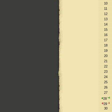
10
11
12
13
14
15
16
17
18
19
20
21
22
23
24
25
26
27
+4
28
-1
29
30