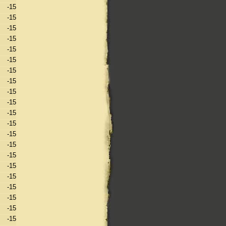
-15
-15
-15
-15
-15
-15
-15
-15
-15
-15
-15
-15
-15
-15
-15
-15
-15
-15
-15
-15
-15