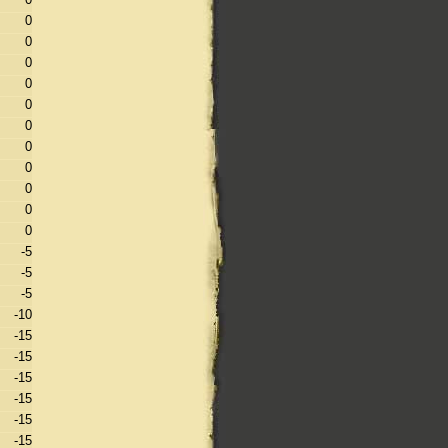
0
0
0
0
0
0
0
0
0
0
0
-5
-5
-5
-10
-15
-15
-15
-15
-15
-15