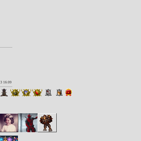
3 16:09