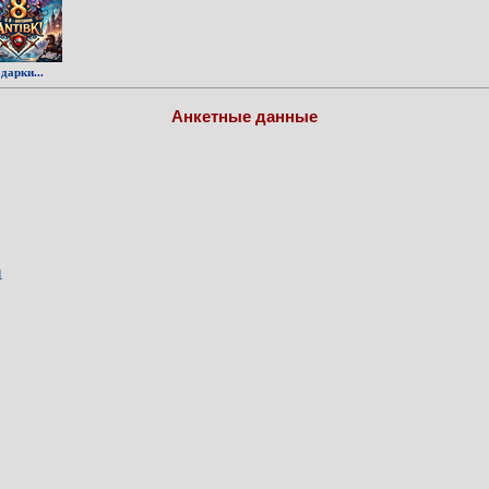
дарки...
Анкетные данные
1