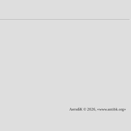
АнтиБК © 2026, «www.antibk.org»