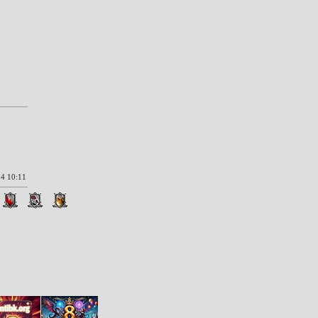
4 10:11