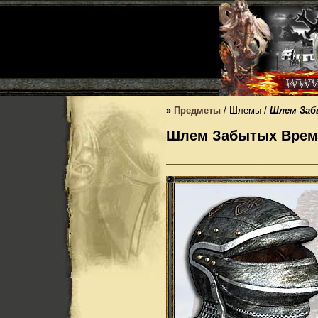
»
Предметы
/ Шлемы /
Шлем Заб
Шлем Забытых Време