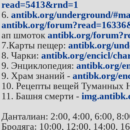
read=5413&rnd=1
6.
antibk.org/underground/#ma
antibk.org/forum?read=1633
ап шмоток
antibk.org/forum?
7.Карты пещер:
antibk.org/un
8. Чарки:
antibk.org/encicl/cha
9. Энциклопедия:
antibk.org/en
9. Храм знаний -
antibk.org/en
10. Рецепты вещей Туманных 
11. Башня смерти -
img.antibk
Данталиан: 2:00, 4:00, 6:00, 8:0
Бродяга: 10:00, 12:00, 14:00, 16