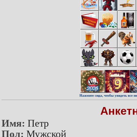
Нажмите сюда, чтобы увидеть все по
Анкет
Имя:
Петр
Пол:
Мужской