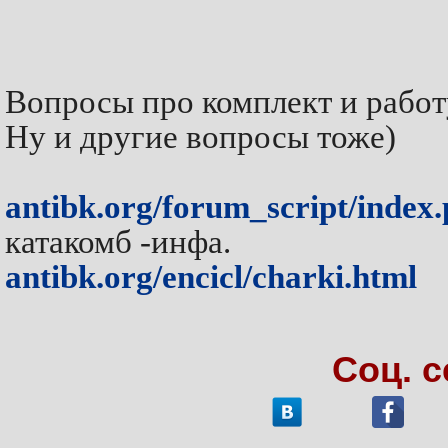
Вопросы про комплект и работ
Ну и другие вопросы тоже)
antibk.org/forum_script/inde
катакомб -инфа.
antibk.org/encicl/charki.html
Соц. 