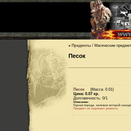
»
Предметы
/ Магические предме
Песок
Песок
(Масса: 0.01)
Цена: 0.07 кр.
Долговечность: 0/1
Описание:
Горная порода, залежни которой находя
Предмет не подлежит ремонту