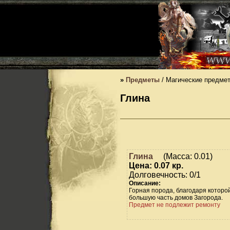
»
Предметы
/ Магические предме
Глина
Глина
(Масса: 0.01)
Цена: 0.07 кр.
Долговечность: 0/1
Описание:
Горная порода, благодаря которо
большую часть домов Загорода.
Предмет не подлежит ремонту