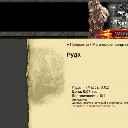
»
Предметы
/ Магические предме
Руда
Руда
(Масса: 0.01)
Цена: 0.07 кр.
Долговечность: 0/1
Описание:
Ценный ресурс, который рассеянный ку
Предмет не подлежит ремонту