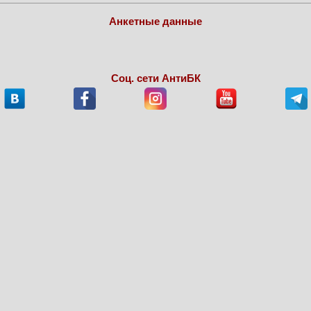
Анкетные данные
Соц. сети АнтиБК