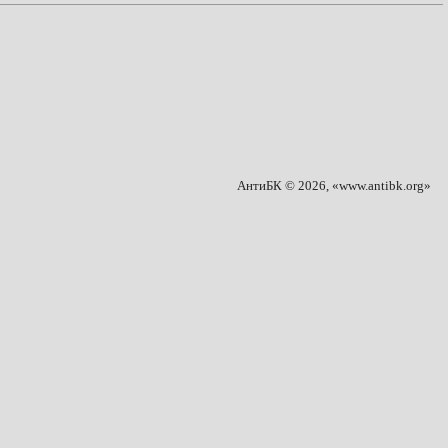
АнтиБК © 2026, «www.antibk.org»