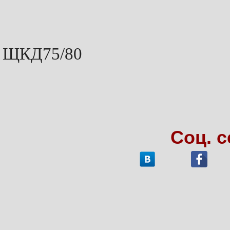
ЩКД75/80
Соц. 