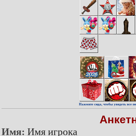
Нажмите сюда, чтобы увидеть все по
Анкет
Имя:
Имя игрока