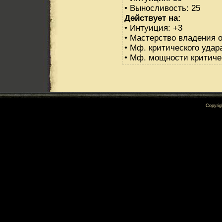
• Выносливость: 25
Действует на:
• Интуиция: +3
• Мастерство владения 
• Мф. критического удар
• Мф. мощности критичес
Copyrig