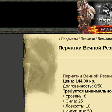
»
Предметы
/ Перчатки /
Перчатк
Перчатки Вечной Рез
Перчатки Вечной Резн
Цена: 144.00 кр.
Долговечность: 0/50
Требуется минимально
• Уровень: 8
• Сила: 25
• Ловкость: 10
• Интуиция: 50