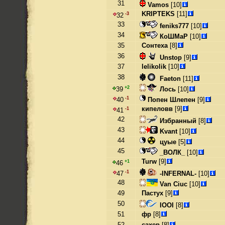
31
Vamos
[10]
KRIPTEKS
[11]
-3
32
33
feniks777
[10]
34
КоШМаР
[10]
35
Сонтеха
[8]
36
Unstop
[9]
37
lelikolik
[10]
38
Faeton
[11]
+2
Лось
[10]
39
-1
Попен Шлепен
[9]
40
кипеловв
[9]
-1
41
42
Избранный
[8]
43
Kvant
[10]
44
цуые
[5]
45
_ВОЛК_
[10]
Turw
[9]
+1
46
-1
-INFERNAL-
[10]
47
48
Van Ciuc
[10]
49
Пастух
[9]
50
IOOI
[8]
51
фр
[8]
52
caxep
[8]