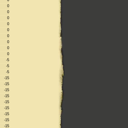
0
0
0
0
0
0
0
0
0
-5
-5
-5
-15
-15
-15
-15
-15
-15
-15
-15
-15