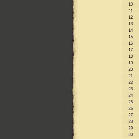
10
11
12
13
14
15
16
17
18
19
20
21
22
23
24
25
26
27
28
29
30