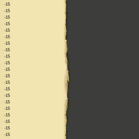
-15
-15
-15
-15
-15
-15
-15
-15
-15
-15
-15
-15
-15
-15
-15
-15
-15
-15
-15
-15
-15