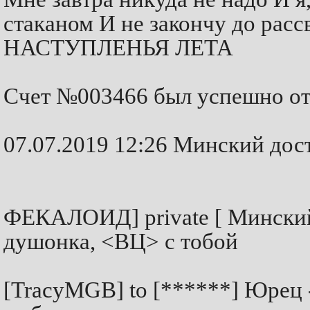
стаканом И не закончу до ра
НАСТУПЛЕНЬЯ ЛЕТА
Счет №003466 был успешно от
07.07.2019 12:26 Минский дост
ФЕКАЛОИД] private [ Минский 
душонка, <ВЦ> с тобой
[TracyMGB] to [******] Юрец - 