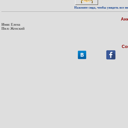
Нажмите сюда, чтобы увидеть все по
Ан
Имя:
Елена
Пол:
Женский
Со