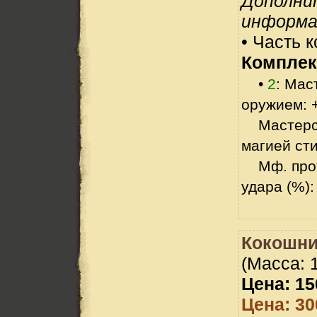
Дополни
информа
• Часть 
Комплек
•
2
: Мас
оружием: 
Мастерст
магией сти
Мф. прот
удара (%):
Кокошни
(Масса: 1
Цена: 15
Цена: 30