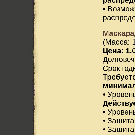
• Возмо
распреде
Маскара
(Масса: 1
Цена: 1.0
Долговеч
Срок год
Требует
минимал
• Уровень
Действуе
• Уровен
• Защита
• Защита