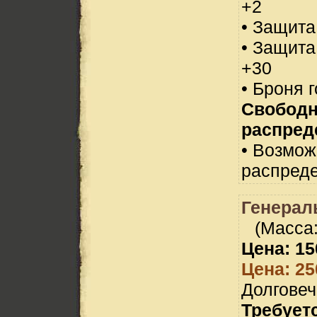
+2
• Защита
• Защита
+30
• Броня 
Свобод
распред
• Возмо
распреде
Генерал
(Масса:
Цена: 15
Цена: 25
Долговеч
Требует