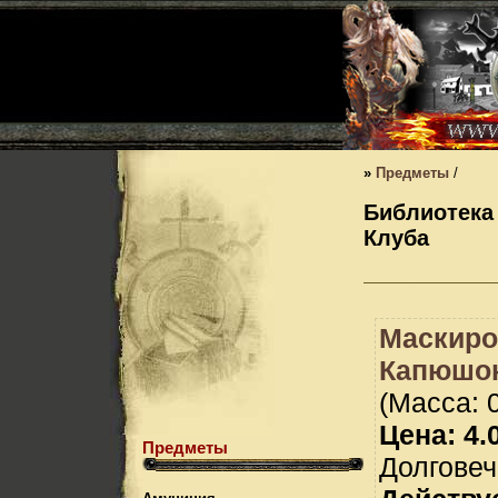
»
Предметы
/
Библиотека
Клуба
Маскир
Капюшо
(Масса: 0
Цена: 4.0
Предметы
Долговеч