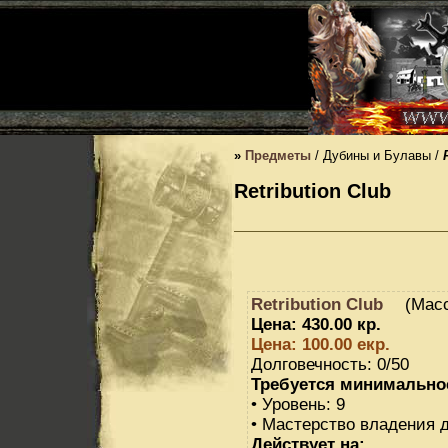
»
Предметы
/ Дубины и Булавы /
Retribution Club
Retribution Club
(Масс
Цена: 430.00 кр.
Цена: 100.00 екр.
Долговечность: 0/50
Требуется минимально
• Уровень: 9
• Мастерство владения 
Действует на: