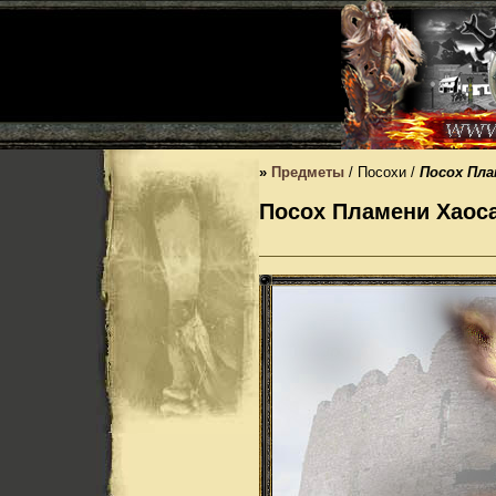
»
Предметы
/ Посохи /
Посох Пла
Посох Пламени Хаос