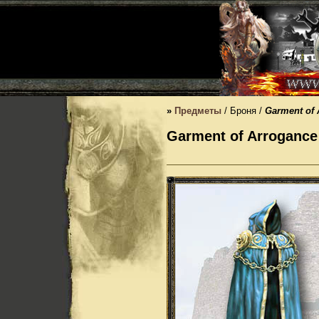
»
Предметы
/ Броня /
Garment of 
Garment of Arrogance