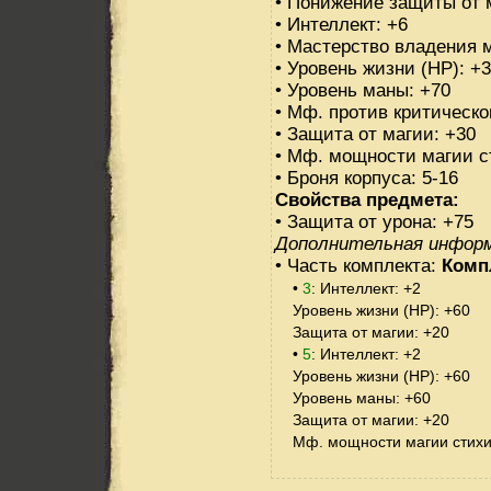
• Понижение защиты от 
• Интеллект: +6
• Мастерство владения 
• Уровень жизни (HP): +
• Уровень маны: +70
• Мф. против критическо
• Защита от магии: +30
• Мф. мощности магии с
• Броня корпуса: 5-16
Свойства предмета:
• Защита от урона: +75
Дополнительная инфор
• Часть комплекта:
Комп
•
3
: Интеллект: +2
Уровень жизни (HP): +60
Защита от магии: +20
•
5
: Интеллект: +2
Уровень жизни (HP): +60
Уровень маны: +60
Защита от магии: +20
Мф. мощности магии стихи