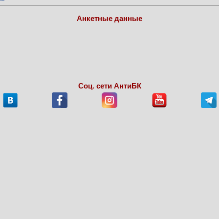
Анкетные данные
Соц. сети АнтиБК