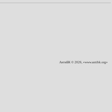
АнтиБК © 2026, «www.antibk.org»