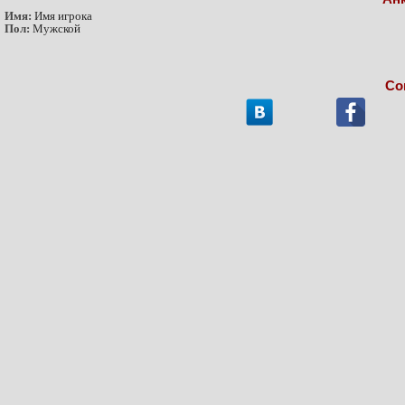
Имя:
Имя игрока
Пол:
Мужской
Со