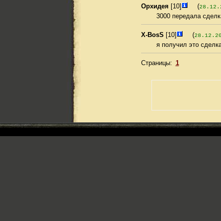
Орхидея
[10]
(
28.12.
3000 передала сделк
X-BosS
[10]
(
28.12.2
я получил это сделк
Страницы:
1