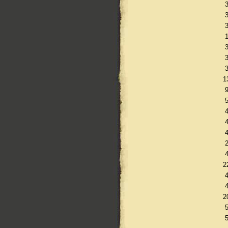
1
2
2