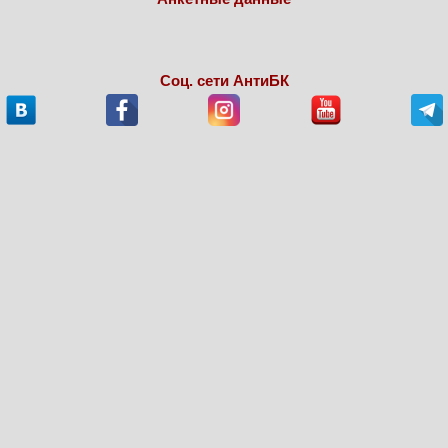
Соц. сети АнтиБК