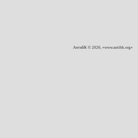
АнтиБК © 2026, «www.antibk.org»