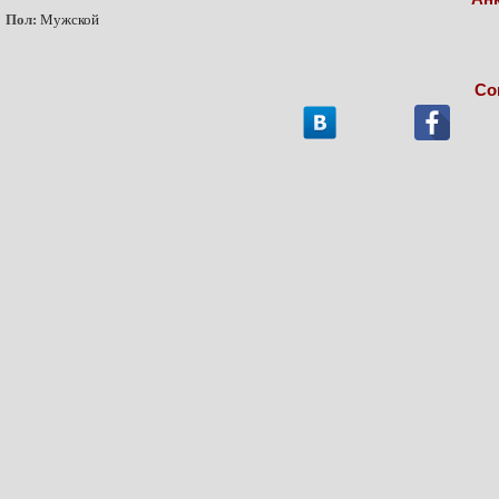
Пол:
Мужской
Со