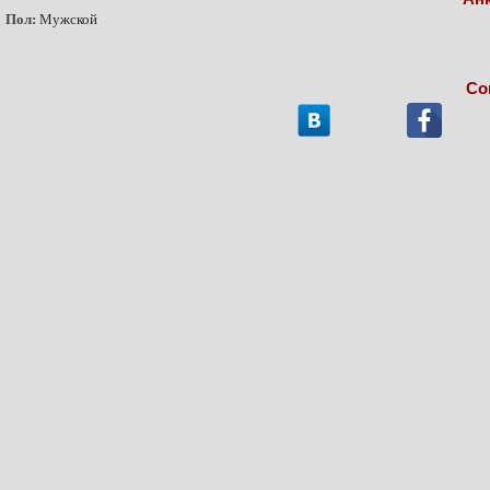
Пол:
Мужской
Со