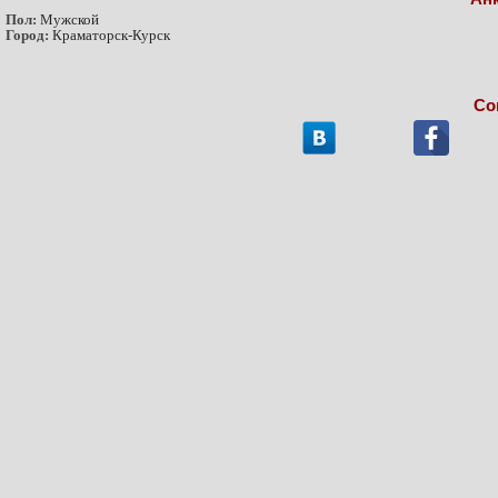
Пол:
Мужской
Город:
Краматорск-Курск
Со