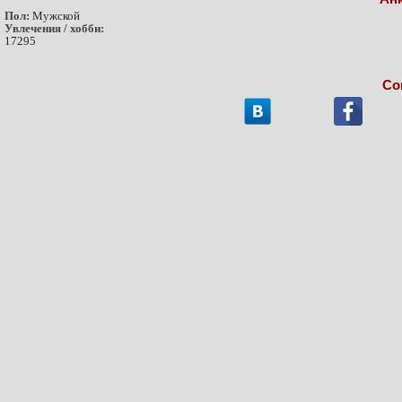
Пол:
Мужской
Увлечения / хобби:
17295
Со