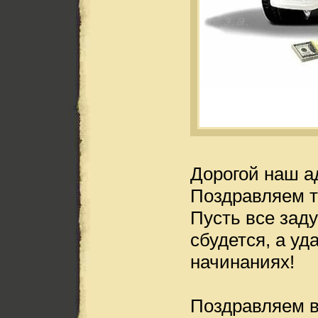
Дорогой наш а
Поздравляем т
Пусть все зад
сбудется, а уд
начинаниях!
Поздравляем 