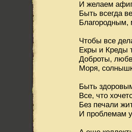
И желаем афиг
Быть всегда в
Благородным, 
Чтобы все дел
Екры и Креды 
Доброты, любв
Моря, солнышк
Быть здоровым
Все, что хочет
Без печали жи
И проблемам у