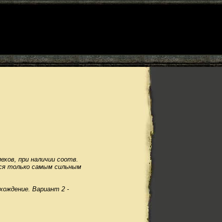
ехов, при наличии соотв.
ься только самым сильным
хождение. Вариант 2 -