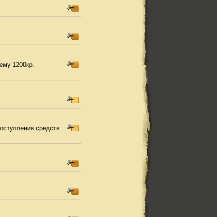
ему 1200кр.
 поступления средств