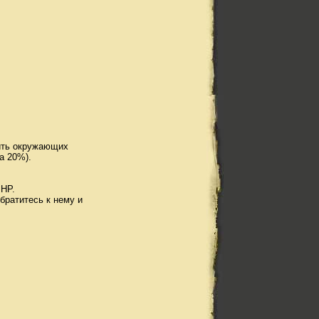
жить окружающих
а 20%).
 HP.
братитесь к нему и