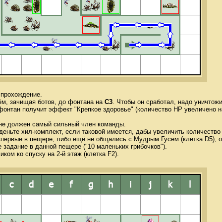
 прохождение.
м, зачищая ботов, до фонтана на
C3
. Чтобы он сработал, надо уничто
фонтан получит эффект "Крепкое здоровье" (количество HP увеличено н
ане должен самый сильный член команды.
деньте хил-комплект, если таковой имеется, дабы увеличить количество
первые в пещере, либо ещё не общались с Мудрым Гусем (клетка D5), о
 задание в данной пещере ("10 маленьких грибочков").
ком ко спуску на 2-й этаж (клетка F2).